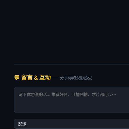
💬 留言 & 互动
—— 分享你的观影感受